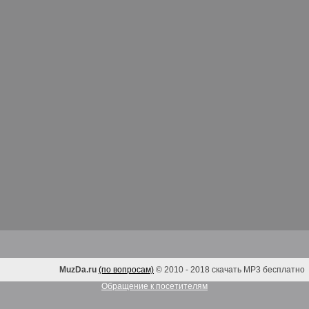
MuzDa.ru
(по вопросам)
© 2010 - 2018 скачать MP3 бесплатно
Обращение к посетителям