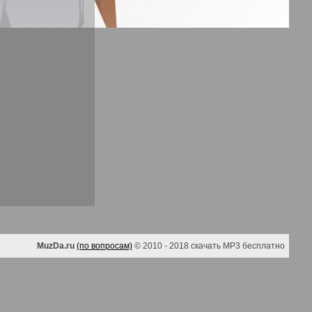
MuzDa.ru
(по вопросам)
© 2010 - 2018 скачать MP3 бесплатно