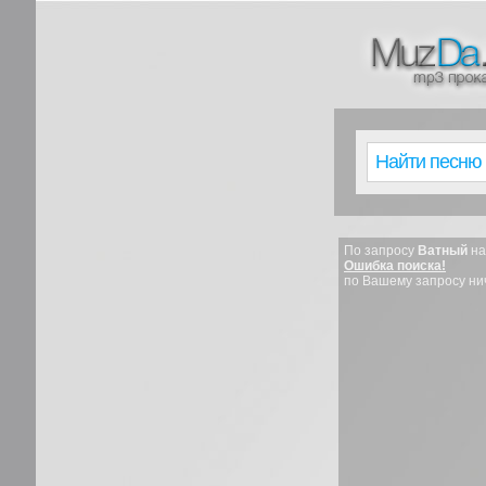
По запросу
Ватный
на
Ошибка поиска!
по Вашему запросу ни