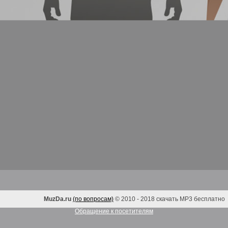
MuzDa.ru
(по вопросам)
© 2010 - 2018 скачать MP3 бесплатно
Обращение к посетителям