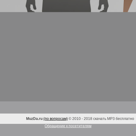
MuzDa.ru
(по вопросам)
© 2010 - 2018 скачать MP3 бесплатно
Обращение к посетителям