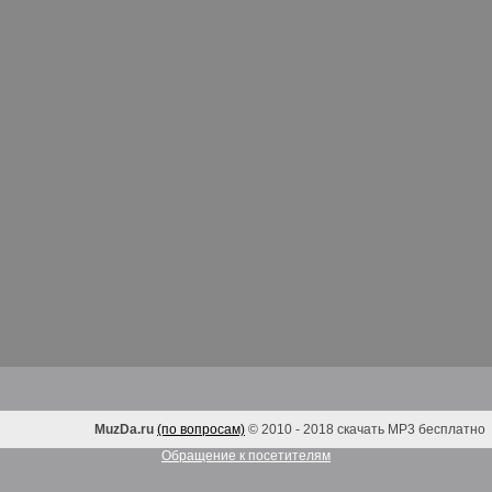
MuzDa.ru
(по вопросам)
© 2010 - 2018 скачать MP3 бесплатно
Обращение к посетителям