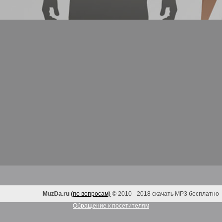
MuzDa.ru
(по вопросам)
© 2010 - 2018 скачать MP3 бесплатно
Обращение к посетителям