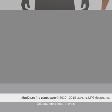
MuzDa.ru
(по вопросам)
© 2010 - 2018 скачать MP3 бесплатно
Обращение к посетителям