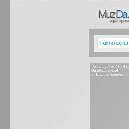
По запросу
ак 47 и 9 
Ошибка поиска!
по Вашему запросу ни