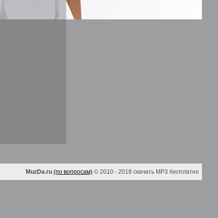
MuzDa.ru
(по вопросам)
© 2010 - 2018 скачать MP3 бесплатно