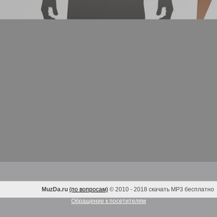
MuzDa.ru
(по вопросам)
© 2010 - 2018 скачать MP3 бесплатно
Обращение к посетителям