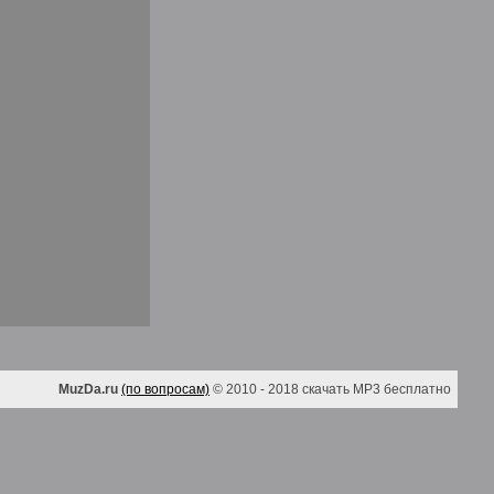
MuzDa.ru
(по вопросам)
© 2010 - 2018 скачать MP3 бесплатно