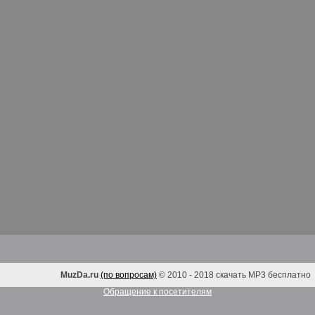
MuzDa.ru
(по вопросам)
© 2010 - 2018 скачать MP3 бесплатно
Обращение к посетителям