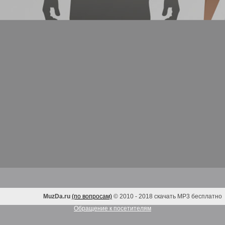
MuzDa.ru
(по вопросам)
© 2010 - 2018 скачать MP3 бесплатно
Обращение к посетителям