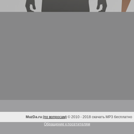
MuzDa.ru
(по вопросам)
© 2010 - 2018 скачать MP3 бесплатно
Обращение к посетителям