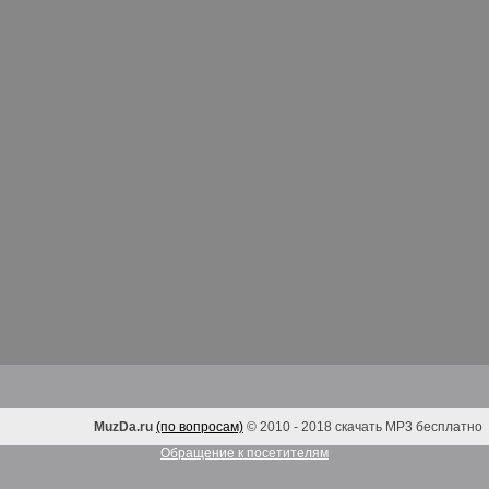
MuzDa.ru
(по вопросам)
© 2010 - 2018 скачать MP3 бесплатно
Обращение к посетителям