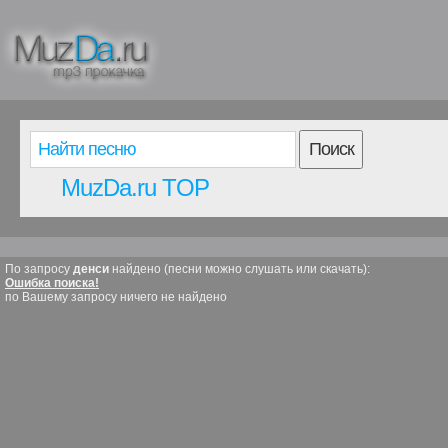
Поиск
MuzDa.ru TOP
По запросу
денси
найдено (песни можно слушать или скачать):
Ошибка поиска!
по Вашему запросу ничего не найдено