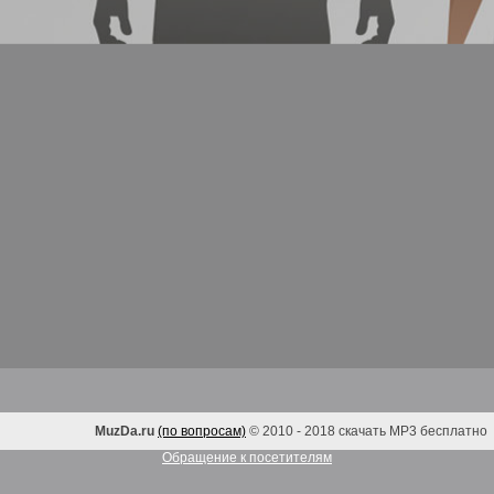
MuzDa.ru
(по вопросам)
© 2010 - 2018 скачать MP3 бесплатно
Обращение к посетителям