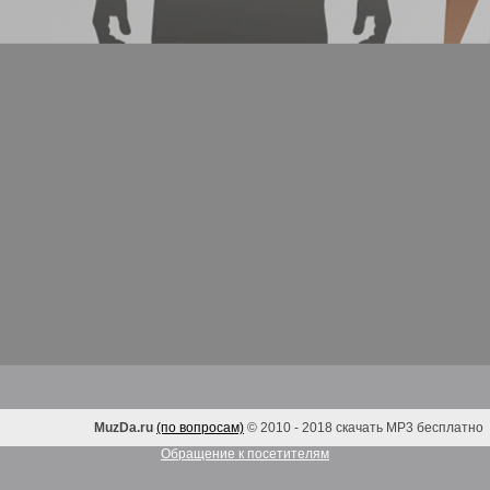
MuzDa.ru
(по вопросам)
© 2010 - 2018 скачать MP3 бесплатно
Обращение к посетителям