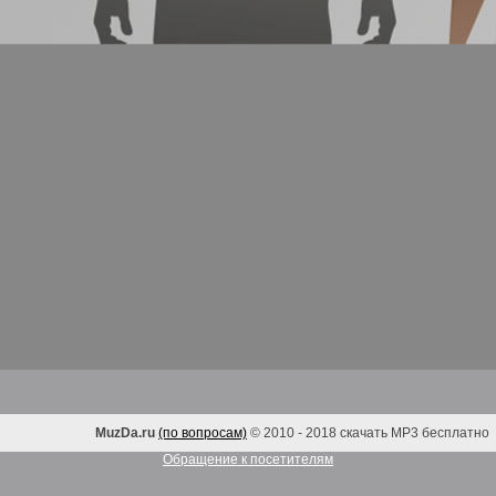
MuzDa.ru
(по вопросам)
© 2010 - 2018 скачать MP3 бесплатно
Обращение к посетителям