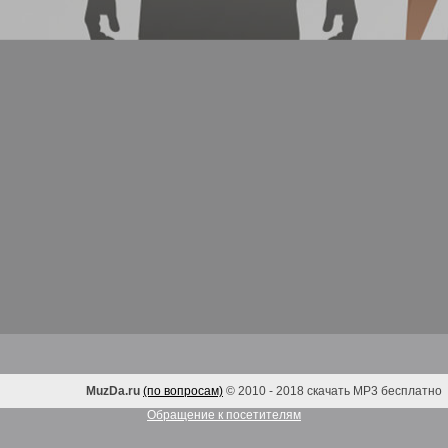
MuzDa.ru
(по вопросам)
© 2010 - 2018 скачать MP3 бесплатно
Обращение к посетителям