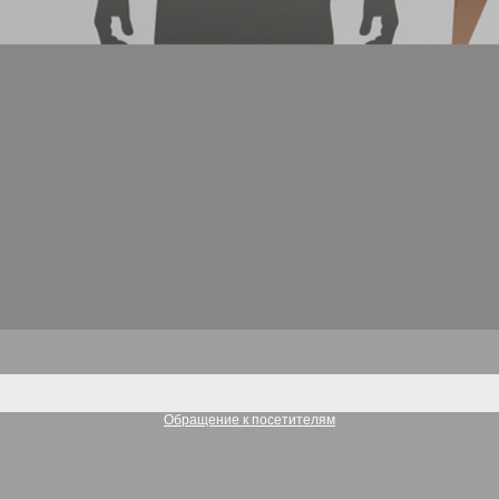
Обращение к посетителям