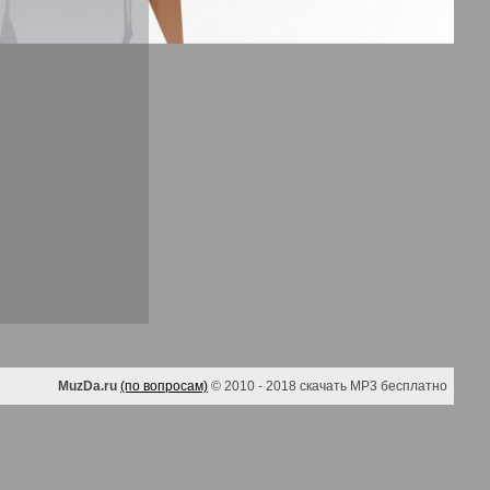
MuzDa.ru
(по вопросам)
© 2010 - 2018 скачать MP3 бесплатно