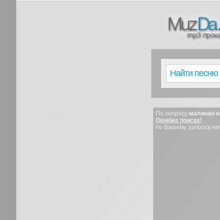
По запросу
малинин к
Ошибка поиска!
по Вашему запросу ни