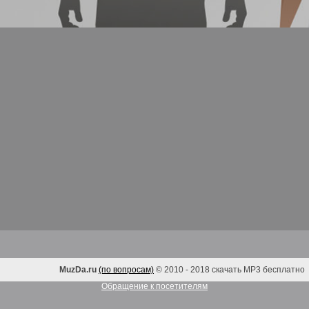
MuzDa.ru
(по вопросам)
© 2010 - 2018 скачать MP3 бесплатно
Обращение к посетителям