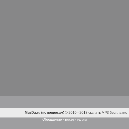
MuzDa.ru
(по вопросам)
© 2010 - 2018 скачать MP3 бесплатно
Обращение к посетителям