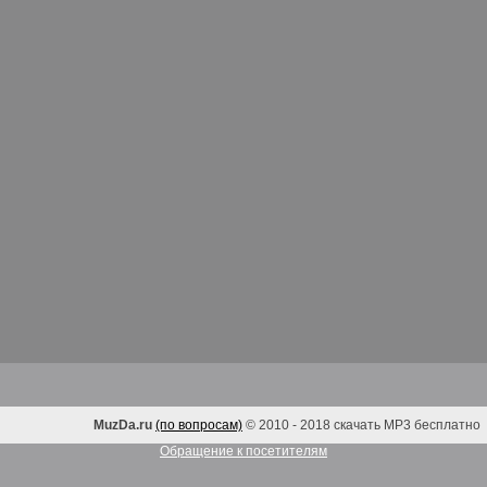
MuzDa.ru
(по вопросам)
© 2010 - 2018 скачать MP3 бесплатно
Обращение к посетителям