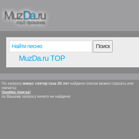
Поиск
MuzDa.ru TOP
По запросу
минус сектор газа-30 лет
найдено (песни можно слушать или
скачать):
Ошибка поиска!
по Вашему запросу ничего не найдено