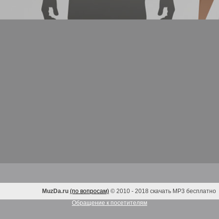
MuzDa.ru
(по вопросам)
© 2010 - 2018 скачать MP3 бесплатно
Обращение к посетителям