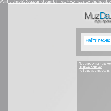
Warning: chmod(): Operation not permitted in /ssd/www/muzda.ru/engine/modules/a
По запросу
на лакско
Ошибка поиска!
по Вашему запросу ни