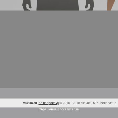
MuzDa.ru
(по вопросам)
© 2010 - 2018 скачать MP3 бесплатно
Обращение к посетителям