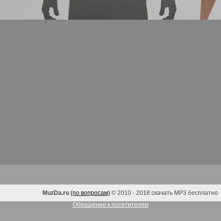
MuzDa.ru
(по вопросам)
© 2010 - 2018 скачать MP3 бесплатно
Обращение к посетителям