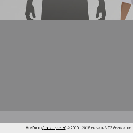
MuzDa.ru
(по вопросам)
© 2010 - 2018 скачать MP3 бесплатно