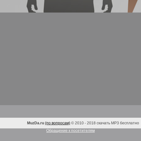
MuzDa.ru
(по вопросам)
© 2010 - 2018 скачать MP3 бесплатно
Обращение к посетителям