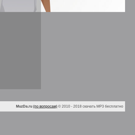
MuzDa.ru
(по вопросам)
© 2010 - 2018 скачать MP3 бесплатно