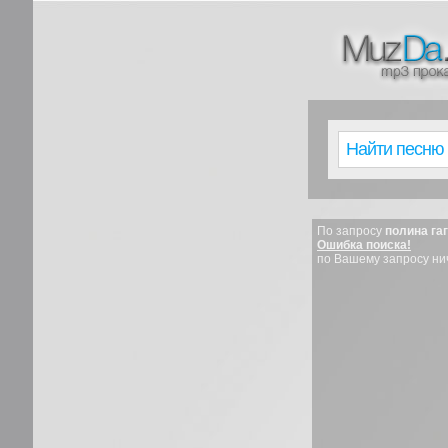
По запросу
полина га
Ошибка поиска!
по Вашему запросу ни