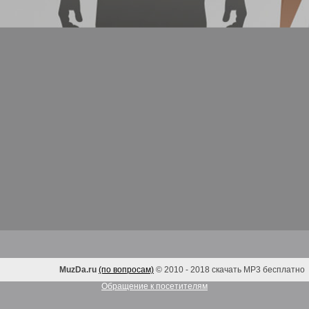
MuzDa.ru
(по вопросам)
© 2010 - 2018 скачать MP3 бесплатно
Обращение к посетителям