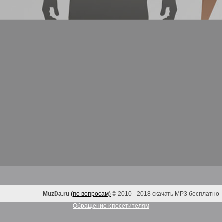
MuzDa.ru
(по вопросам)
© 2010 - 2018 скачать MP3 бесплатно
Обращение к посетителям