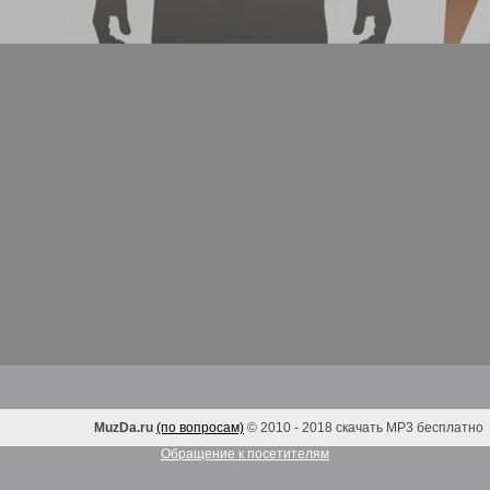
MuzDa.ru
(по вопросам)
© 2010 - 2018 скачать MP3 бесплатно
Обращение к посетителям