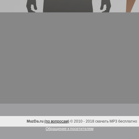
MuzDa.ru
(по вопросам)
© 2010 - 2018 скачать MP3 бесплатно
Обращение к посетителям