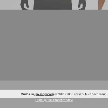
MuzDa.ru
(по вопросам)
© 2010 - 2018 скачать MP3 бесплатно
Обращение к посетителям