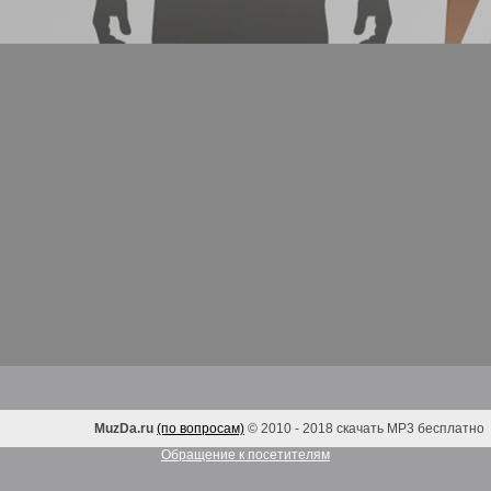
MuzDa.ru
(по вопросам)
© 2010 - 2018 скачать MP3 бесплатно
Обращение к посетителям