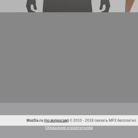
MuzDa.ru
(по вопросам)
© 2010 - 2018 скачать MP3 бесплатно
Обращение к посетителям