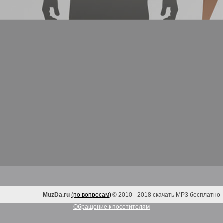
MuzDa.ru
(по вопросам)
© 2010 - 2018 скачать MP3 бесплатно
Обращение к посетителям