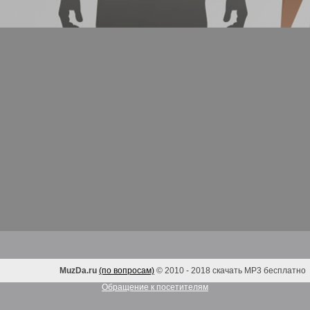
MuzDa.ru
(по вопросам)
© 2010 - 2018 скачать MP3 бесплатно
Обращение к посетителям