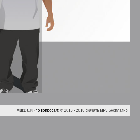
MuzDa.ru
(по вопросам)
© 2010 - 2018 скачать MP3 бесплатно