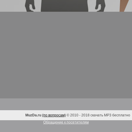
MuzDa.ru
(по вопросам)
© 2010 - 2018 скачать MP3 бесплатно
Обращение к посетителям