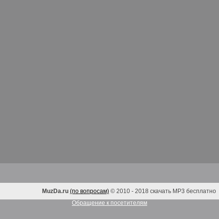
MuzDa.ru
(по вопросам)
© 2010 - 2018 скачать MP3 бесплатно
Обращение к посетителям