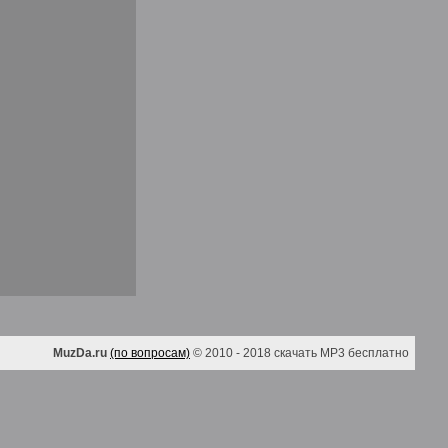
MuzDa.ru
(по вопросам)
© 2010 - 2018 скачать MP3 бесплатно