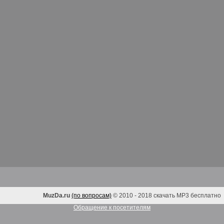
MuzDa.ru
(по вопросам)
© 2010 - 2018 скачать MP3 бесплатно
Обращение к посетителям