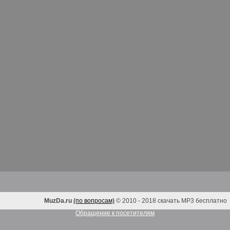
MuzDa.ru
(по вопросам)
© 2010 - 2018 скачать MP3 бесплатно
Обращение к посетителям