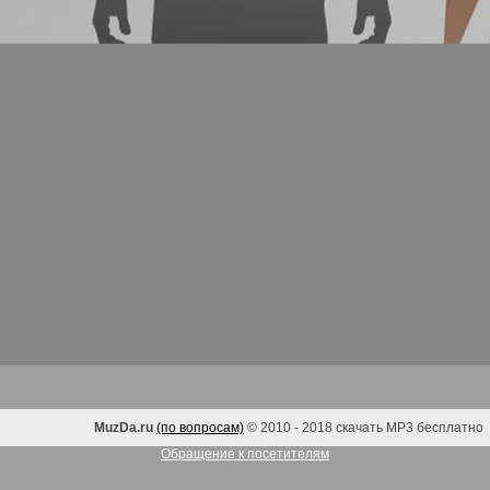
MuzDa.ru
(по вопросам)
© 2010 - 2018 скачать MP3 бесплатно
Обращение к посетителям