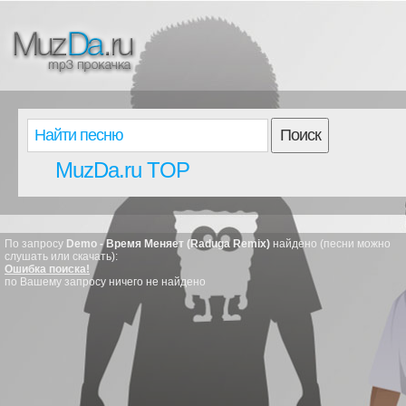
Поиск
MuzDa.ru TOP
По запросу
Demo - Время Меняет (Raduga Remix)
найдено (песни можно
слушать или скачать):
Ошибка поиска!
по Вашему запросу ничего не найдено