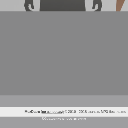
MuzDa.ru
(по вопросам)
© 2010 - 2018 скачать MP3 бесплатно
Обращение к посетителям