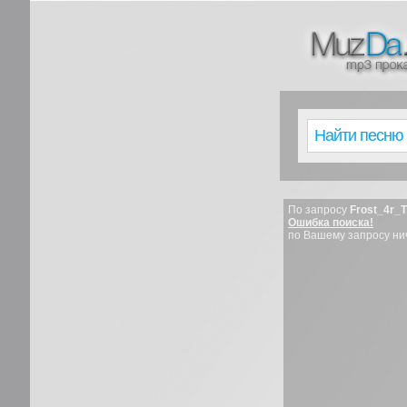
По запросу
Frost_4r_
Ошибка поиска!
по Вашему запросу ни