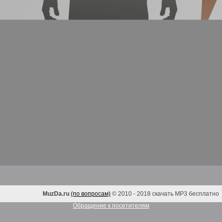
MuzDa.ru
(по вопросам)
© 2010 - 2018 скачать MP3 бесплатно
Обращение к посетителям