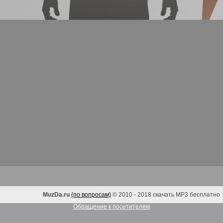
MuzDa.ru
(по вопросам)
© 2010 - 2018 скачать MP3 бесплатно
Обращение к посетителям