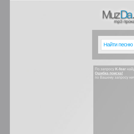
По запросу
K-fear
найд
Ошибка поиска!
по Вашему запросу ни